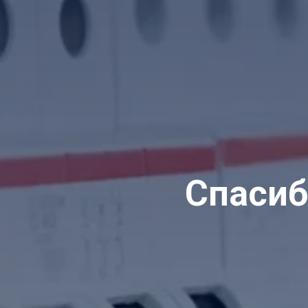
Спасиб